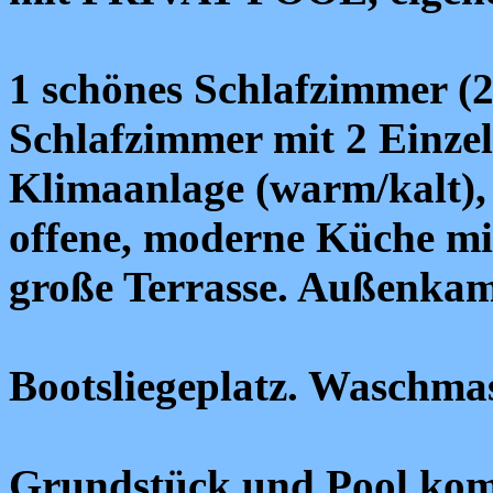
1 schönes Schlafzimmer (2
Schlafzimmer mit 2 Einze
Klimaanlage (warm/kalt)
offene, moderne Küche mi
große Terrasse. Außenkam
Bootsliegeplatz. Waschma
Grundstück und Pool komp