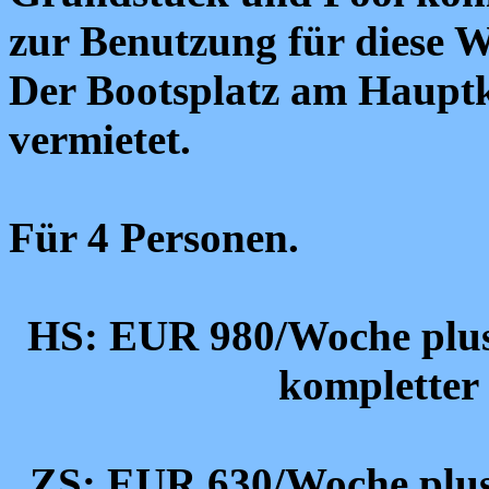
zur Benutzung für diese 
Der Bootsplatz am Hauptka
vermietet.
Für 4 Personen.
HS: EUR 980/Woche plus
kompletter
ZS: EUR 630/Woche plus