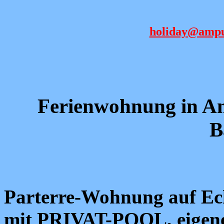
holiday@ampu
Ferienwohnung in 
B
Parterre-Wohnung auf E
mit PRIVAT-POOL, eigene