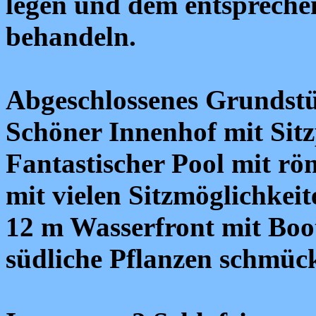
legen und dem entspreche
behandeln.
Abgeschlossenes Grundst
Schöner Innenhof mit Sitz
Fantastischer Pool mit rö
mit vielen Sitzmöglichkeite
12 m Wasserfront mit Boo
südliche Pflanzen schmüc