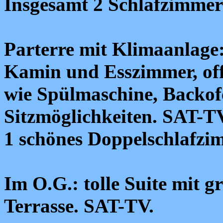
Insgesamt 2 Schlafzimmer
Parterre mit Klimaanlage
Kamin und Esszimmer, off
wie Spülmaschine, Backofe
Sitzmöglichkeiten. SAT-TV
1 schönes Doppelschlafz
Im O.G.: tolle Suite mit
Terrasse. SAT-TV.