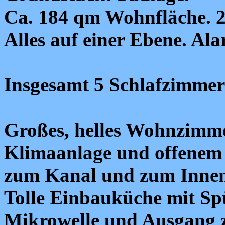
Ca. 184 qm Wohnfläche. 2
Alles auf einer Ebene. Al
Insgesamt 5 Schlafzimmer
Großes, helles Wohnzimm
Klimaanlage und offenem
zum Kanal und zum Innen
Tolle Einbauküche mit Sp
Mikrowelle und Ausgang z