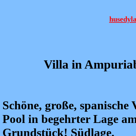
husedyl
Villa in Ampuri
Schöne, große, spanische 
Pool in begehrter Lage a
Grundstück! Südlage.