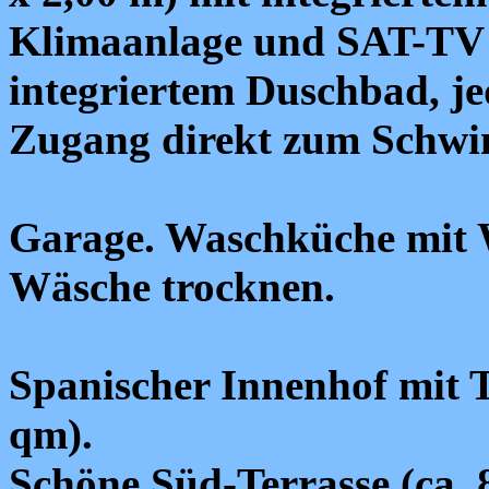
Klimaanlage und SAT-TV (
integriertem Duschbad, j
Zugang direkt zum Schw
Garage. Waschküche mit 
Wäsche trocknen.
Spanischer Innenhof mit T
qm).
Schöne Süd-Terrasse (ca.