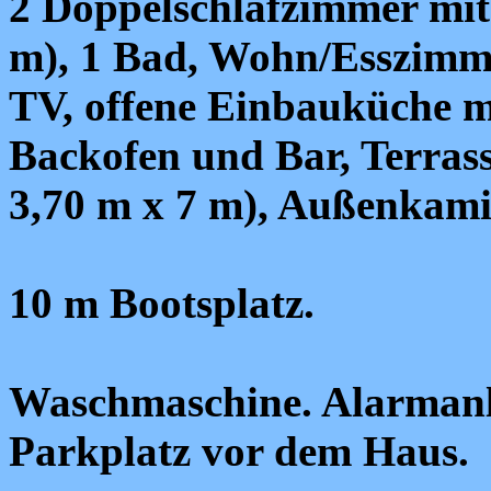
2 Doppelschlafzimmer mit f
m), 1 Bad, Wohn/Esszimm
TV, offene Einbauküche m
Backofen und Bar, Terrass
3,70 m x 7 m), Außenkam
10 m Bootsplatz.
Waschmaschine. Alarmanl
Parkplatz vor dem Haus.