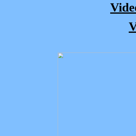
Vide
V